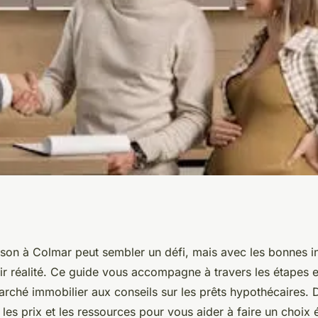
ier : comment
son à Colmar peut sembler un défi, mais avec les bonnes i
r réalité. Ce guide vous accompagne à travers les étapes e
 à Colmar ?
rché immobilier aux conseils sur les prêts hypothécaires. 
, les prix et les ressources pour vous aider à faire un choix é