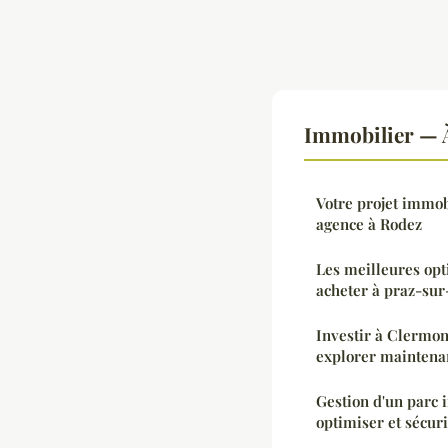
Immobilier — À
Votre projet immob
agence à Rodez
Les meilleures opt
acheter à praz-sur
Investir à Clermon
explorer maintena
Gestion d'un parc 
optimiser et sécur