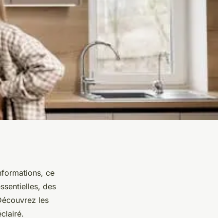
nformations, ce
ssentielles, des
Découvrez les
clairé.