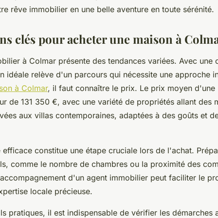
e rêve immobilier en une belle aventure en toute sérénité.
ns clés pour acheter une maison à Colm
ilier à Colmar présente des tendances variées. Avec une of
on idéale relève d'un parcours qui nécessite une approche 
ison à Colmar
, il faut connaître le prix. Le prix moyen d'un
ur de 131 350 €, avec une variété de propriétés allant des
ovées aux villas contemporaines, adaptées à des goûts et d
 efficace constitue une étape cruciale lors de l'achat. Prépa
iels, comme le nombre de chambres ou la proximité des co
L'accompagnement d'un agent immobilier peut faciliter le pr
pertise locale précieuse.
ls pratiques, il est indispensable de vérifier les démarches 