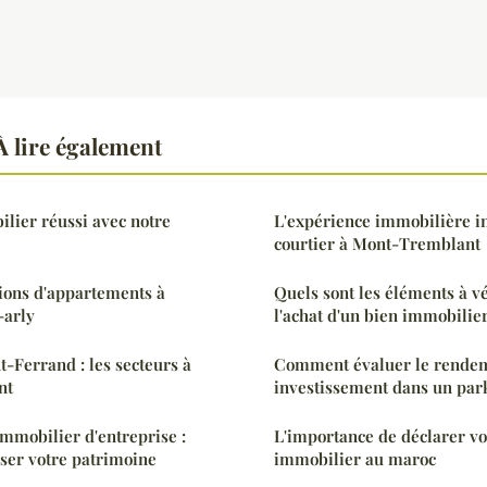
 lire également
ilier réussi avec notre
L'expérience immobilière i
courtier à Mont-Tremblant
ions d'appartements à
Quels sont les éléments à vé
-arly
l'achat d'un bien immobilier
t-Ferrand : les secteurs à
Comment évaluer le rendem
nt
investissement dans un park
immobilier d'entreprise :
L'importance de déclarer vo
iser votre patrimoine
immobilier au maroc