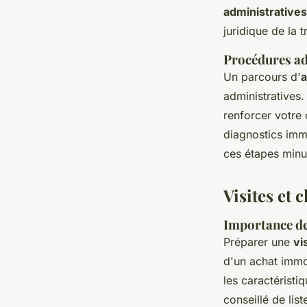
administratives
juridique de la t
Procédures ad
Un parcours d'
a
administratives
renforcer votre 
diagnostics immo
ces étapes minut
Visites et 
Importance de
Préparer une
vi
d'un achat immo
les caractéristi
conseillé de list