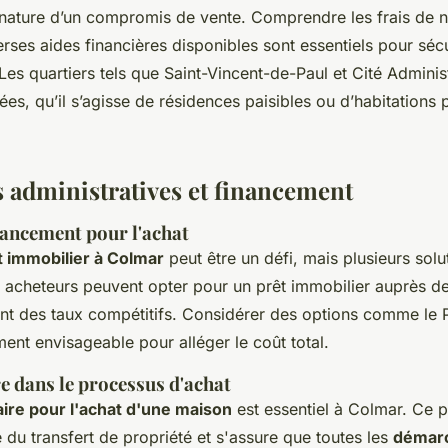
gnature d’un compromis de vente. Comprendre les frais de n
erses aides financières disponibles sont essentiels pour séc
Les quartiers tels que Saint-Vincent-de-Paul et Cité Administ
ées, qu’il s’agisse de résidences paisibles ou d’habitations
administratives et financement
nancement pour l'achat
 immobilier à Colmar
peut être un défi, mais plusieurs solu
s acheteurs peuvent opter pour un prêt immobilier auprès 
rent des taux compétitifs. Considérer des options comme le 
ent envisageable pour alléger le coût total.
e dans le processus d'achat
aire pour l'achat d'une maison
est essentiel à Colmar. Ce p
té du transfert de propriété et s'assure que toutes les
démar