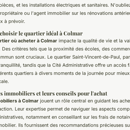
ièces, et les installations électriques et sanitaires. N'oubli
propriétaire ou l'agent immobilier sur les rénovations antérie
x à prévoir.
choisir le quartier idéal à Colmar
rtier où acheter à Colmar
impacte la qualité de vie et la va
t. Des critères tels que la proximité des écoles, des comme
ommun sont cruciaux. Le quartier Saint-Vincent-de-Paul, pa
anquillité, tandis que la Cité Administrative offre un accès f
ifférents quartiers à divers moments de la journée pour mie
cale.
s immobiliers et leurs conseils pour l'achat
obiliers à Colmar
jouent un rôle central en guidant les ache
saction. Leur expertise permet de naviguer les aspects com
stratives, notamment en conseillant sur les frais de notaire
obilier. Ils fournissent des recommandations précieuses su