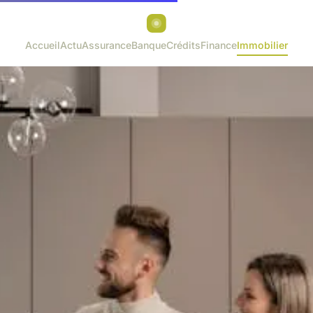
Accueil
Actu
Assurance
Banque
Crédits
Finance
Immobilier