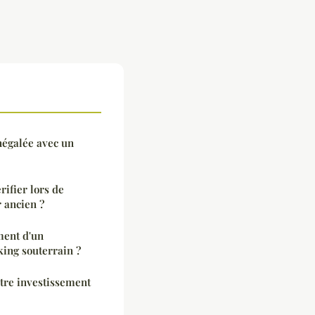
négalée avec un
rifier lors de
 ancien ?
ent d'un
ing souterrain ?
tre investissement