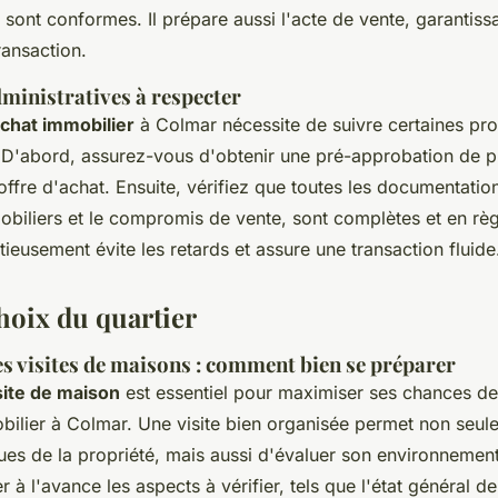
sont conformes. Il prépare aussi l'acte de vente, garantissa
ransaction.
ministratives à respecter
chat immobilier
à Colmar nécessite de suivre certaines pr
. D'abord, assurez-vous d'obtenir une pré-approbation de p
offre d'achat. Ensuite, vérifiez que toutes les documentati
biliers et le compromis de vente, sont complètes et en règ
ieusement évite les retards et assure une transaction fluide
choix du quartier
s visites de maisons : comment bien se préparer
site de maison
est essentiel pour maximiser ses chances de
bilier à Colmar. Une visite bien organisée permet non seule
ques de la propriété, mais aussi d'évaluer son environnement
er à l'avance les aspects à vérifier, tels que l'état général d