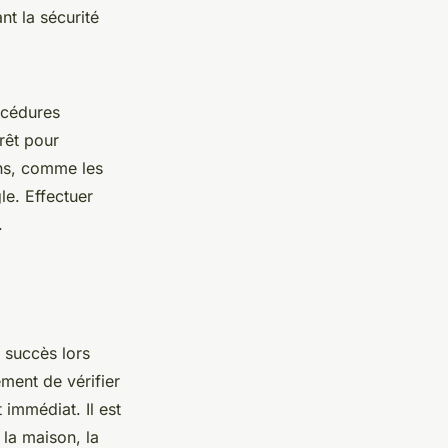
nt la sécurité
océdures
rêt pour
ons, comme les
le. Effectuer
.
 succès lors
ment de vérifier
 immédiat. Il est
e la maison, la