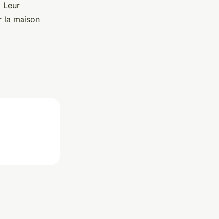
. Leur
r la maison