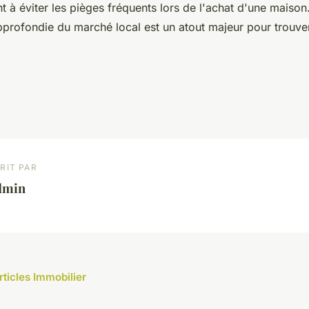
nt à éviter les pièges fréquents lors de l'achat d'une maison
profondie du marché local est un atout majeur pour trouve
RIT PAR
dmin
rticles Immobilier