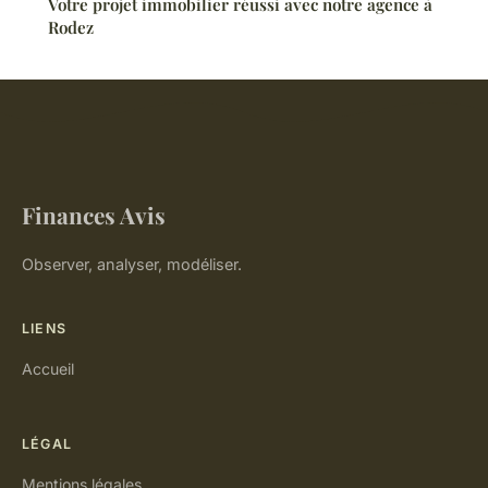
Votre projet immobilier réussi avec notre agence à
Rodez
Finances Avis
Observer, analyser, modéliser.
LIENS
Accueil
LÉGAL
Mentions légales