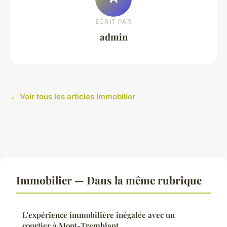
ECRIT PAR
admin
← Voir tous les articles Immobilier
Immobilier — Dans la même rubrique
L'expérience immobilière inégalée avec un
courtier à Mont-Tremblant